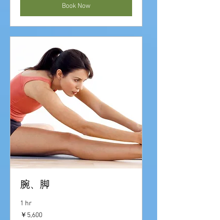
Book Now
腕、脚
1 hr
5,600
￥5,600
円